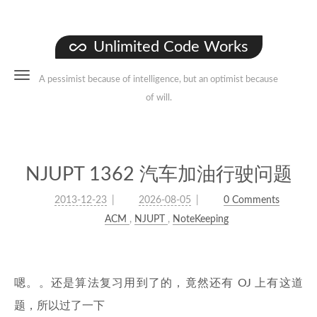
Unlimited Code Works
A pessimist because of intelligence, but an optimist because
of will.
NJUPT 1362 汽车加油行驶问题
2013-12-23
2026-08-05
0 Comments
ACM
,
NJUPT
,
NoteKeeping
嗯。。还是算法复习用到了的，竟然还有 OJ 上有这道
题，所以过了一下