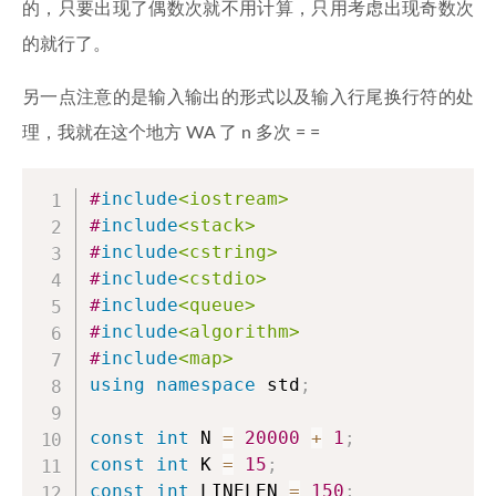
的，只要出现了偶数次就不用计算，只用考虑出现奇数次
的就行了。
另一点注意的是输入输出的形式以及输入行尾换行符的处
理，我就在这个地方 WA 了 n 多次 = =
#
include
<iostream>
#
include
<stack>
#
include
<cstring>
#
include
<cstdio>
#
include
<queue>
#
include
<algorithm>
#
include
<map>
using
namespace
 std
;
const
int
 N 
=
20000
+
1
;
const
int
 K 
=
15
;
const
int
 LINELEN 
=
150
;