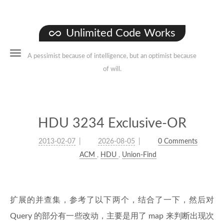
Unlimited Code Works
A pessimist because of intelligence, but an optimist because
of will.
HDU 3234 Exclusive-OR
2013-02-07
2026-08-05
0 Comments
ACM
,
HDU
,
Union-Find
扩展的并查集，参考了以下两个，结合了一下，然后对
Query 的部分有一些改动，主要是用了 map 来判断出现次