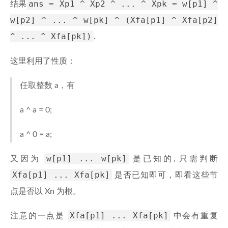
ans = Xp1 ^ Xp2 ^ ... ^ Xpk = w[p1] ^
结果
w[p2] ^ ... ^ w[pk] ^ (Xfa[p1] ^ Xfa[p2]
^ ... ^ Xfa[pk])
.
这里利用了性质：
任取整数 a，有
a ^ a = 0;
a ^ 0 = a;
w[p1] ... w[pk]
又因为
是已知的, 只需判断
Xfa[p1] ... Xfa[pk]
是否已知即可，即看这些节
点是否以 Xn 为根。
Xfa[p1] ... Xfa[pk]
注意的一点是
中会有重复